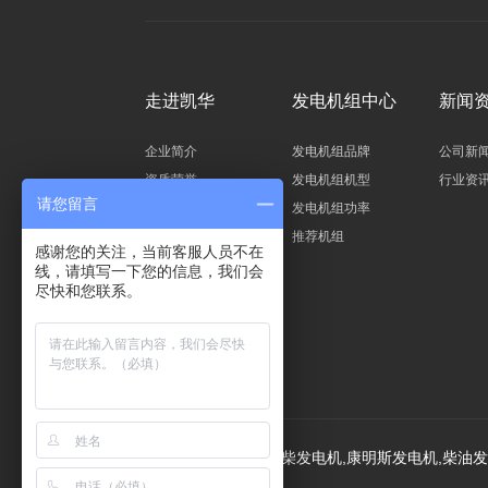
走进凯华
发电机组中心
新闻
企业简介
发电机组品牌
公司新
资质荣誉
发电机组机型
行业资
请您留言
董事长致辞
发电机组功率
推荐机组
感谢您的关注，当前客服人员不在
线，请填写一下您的信息，我们会
尽快和您联系。
联系方式
Copyright © 2018玉柴发电机,康明斯发电机,柴油发电