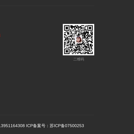
8
二维码
951164308
I
CP备案号：苏ICP备07500253