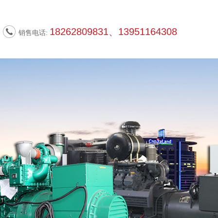
18262809831、13951164308
销售电话: