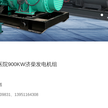
医院900KW济柴发电机组
话
809831、13951164308