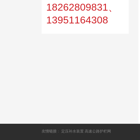
18262809831、
13951164308
友情链接
：
定压补水装置
高速公路护栏网